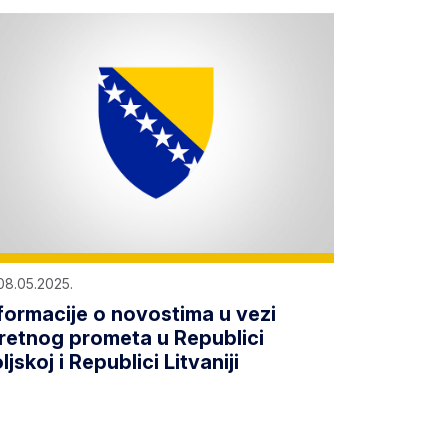
08.05.2025.
formacije o novostima u vezi
retnog prometa u Republici
ljskoj i Republici Litvaniji