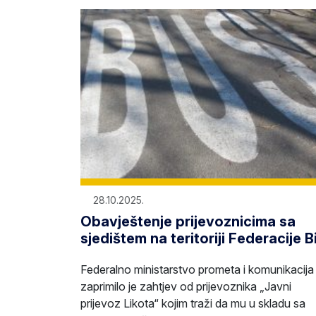
28.10.2025.
Obavještenje prijevoznicima sa
sjedištem na teritoriji Federacije B
Federalno ministarstvo prometa i komunikacija
zaprimilo je zahtjev od prijevoznika „Javni
prijevoz Likota“ kojim traži da mu u skladu sa