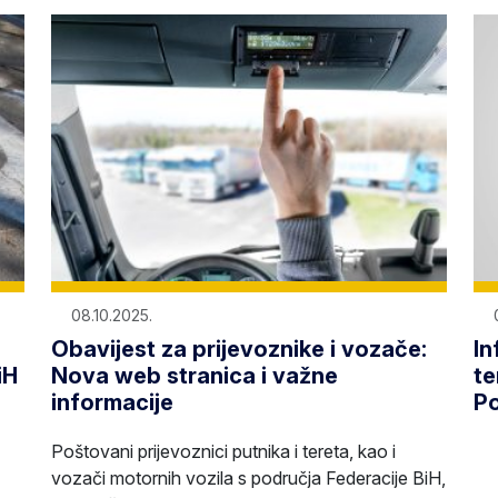
08.10.2025.
Obavijest za prijevoznike i vozače:
In
iH
Nova web stranica i važne
te
informacije
Po
Poštovani prijevoznici putnika i tereta, kao i
vozači motornih vozila s područja Federacije BiH,