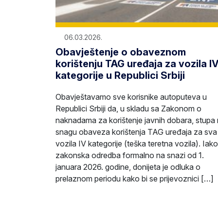
06.03.2026.
Obavještenje o obaveznom
korištenju TAG uređaja za vozila I
kategorije u Republici Srbiji
Obavještavamo sve korisnike autoputeva u
Republici Srbiji da, u skladu sa Zakonom o
naknadama za korištenje javnih dobara, stupa
snagu obaveza korištenja TAG uređaja za sva
vozila IV kategorije (teška teretna vozila). Iako
zakonska odredba formalno na snazi od 1.
januara 2026. godine, donijeta je odluka o
prelaznom periodu kako bi se prijevoznici […]