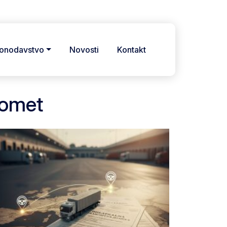
onodavstvo
Novosti
Kontakt
romet