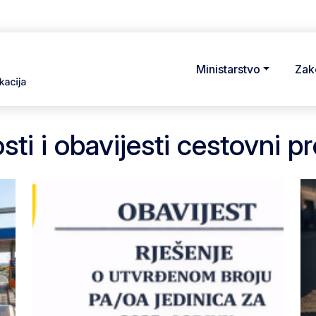
Ministarstvo
Zak
sti i obavijesti cestovni p