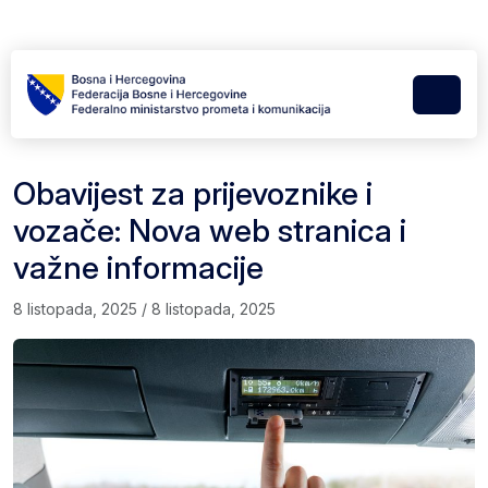
Skip to content
Skip to footer
Menu
Obavijest za prijevoznike i
vozače: Nova web stranica i
važne informacije
8 listopada, 2025
/
8 listopada, 2025