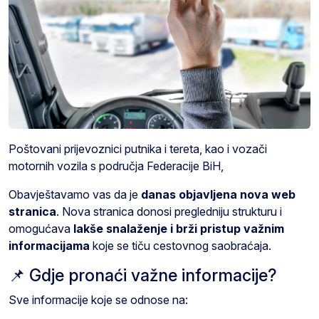
Poštovani prijevoznici putnika i tereta, kao i vozači
motornih vozila s područja Federacije BiH,
Obavještavamo vas da je
danas objavljena nova web
stranica
. Nova stranica donosi pregledniju strukturu i
omogućava
lakše snalaženje i brži pristup važnim
informacijama
koje se tiču cestovnog saobraćaja.
📌 Gdje pronaći važne informacije?
Sve informacije koje se odnose na: