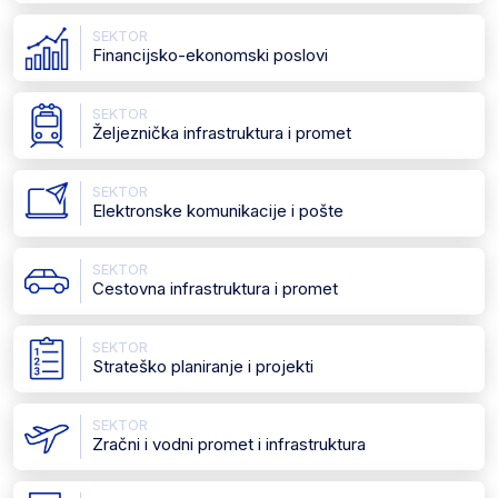
SEKTOR
Financijsko-ekonomski poslovi
SEKTOR
Željeznička infrastruktura i promet
SEKTOR
Elektronske komunikacije i pošte
SEKTOR
Cestovna infrastruktura i promet
SEKTOR
Strateško planiranje i projekti
SEKTOR
Zračni i vodni promet i infrastruktura