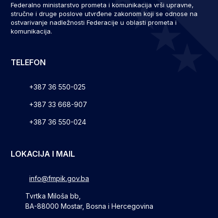
Federalno ministarstvo prometa i komunikacija vrši upravne,
stručne i druge poslove utvrđene zakonom koji se odnose na
ostvarivanje nadležnosti Federacije u oblasti prometa i
komunikacija.
TELEFON
+387 36 550-025
+387 33 668-907
+387 36 550-024
LOKACIJA I MAIL
info@fmpik.gov.ba
Tvrtka Miloša bb,
BA-88000 Mostar, Bosna i Hercegovina