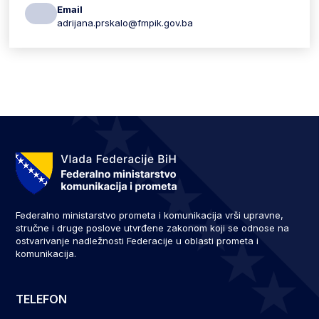
Email
adrijana.prskalo@fmpik.gov.ba
Federalno ministarstvo prometa i komunikacija vrši upravne,
stručne i druge poslove utvrđene zakonom koji se odnose na
ostvarivanje nadležnosti Federacije u oblasti prometa i
komunikacija.
TELEFON