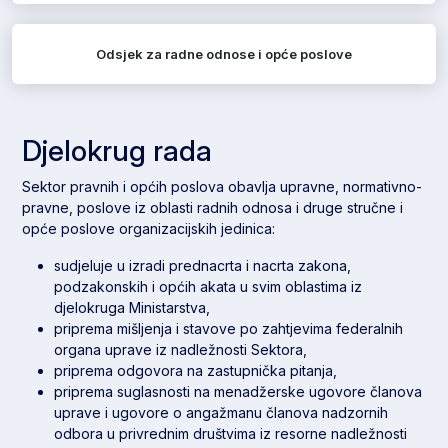
Odsjek za radne odnose i opće poslove
Djelokrug rada
Sektor pravnih i općih poslova obavlja upravne, normativno-
pravne, poslove iz oblasti radnih odnosa i druge stručne i
opće poslove organizacijskih jedinica:
sudjeluje u izradi prednacrta i nacrta zakona,
podzakonskih i općih akata u svim oblastima iz
djelokruga Ministarstva,
priprema mišljenja i stavove po zahtjevima federalnih
organa uprave iz nadležnosti Sektora,
priprema odgovora na zastupnička pitanja,
priprema suglasnosti na menadžerske ugovore članova
uprave i ugovore o angažmanu članova nadzornih
odbora u privrednim društvima iz resorne nadležnosti