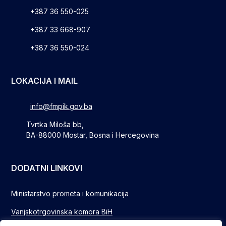
+387 36 550-025
+387 33 668-907
+387 36 550-024
LOKACIJA I MAIL
info@fmpik.gov.ba
Tvrtka Miloša bb,
BA-88000 Mostar, Bosna i Hercegovina
DODATNI LINKOVI
Ministarstvo prometa i komunikacija
Vanjskotrgovinska komora BiH