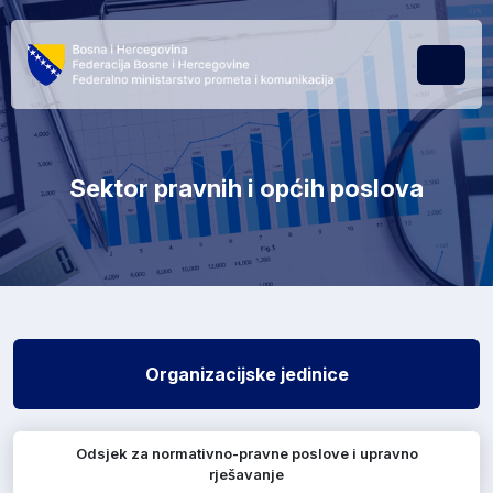
Skip to content
Skip to footer
Menu
Sektor pravnih i općih poslova
Organizacijske jedinice
Odsjek za normativno-pravne poslove i upravno
rješavanje