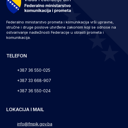
Federalno ministarstvo prometa i komunikacija vrši upravne,
stručne i druge poslove utvrđene zakonom koji se odnose na
ostvarivanje nadležnosti Federacije u oblasti prometa i
komunikacija.
TELEFON
+387 36 550-025
+387 33 668-907
+387 36 550-024
LOKACIJA I MAIL
info@fmpik.gov.ba