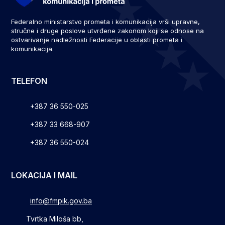
Federalno ministarstvo prometa i komunikacija vrši upravne,
stručne i druge poslove utvrđene zakonom koji se odnose na
ostvarivanje nadležnosti Federacije u oblasti prometa i
komunikacija.
TELEFON
+387 36 550-025
+387 33 668-907
+387 36 550-024
LOKACIJA I MAIL
info@fmpik.gov.ba
Tvrtka Miloša bb,