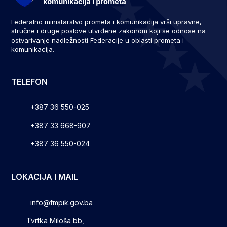
Federalno ministarstvo prometa i komunikacija vrši upravne,
stručne i druge poslove utvrđene zakonom koji se odnose na
ostvarivanje nadležnosti Federacije u oblasti prometa i
komunikacija.
TELEFON
+387 36 550-025
+387 33 668-907
+387 36 550-024
LOKACIJA I MAIL
info@fmpik.gov.ba
Tvrtka Miloša bb,