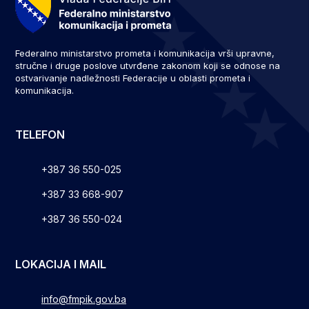
Federalno ministarstvo prometa i komunikacija vrši upravne,
stručne i druge poslove utvrđene zakonom koji se odnose na
ostvarivanje nadležnosti Federacije u oblasti prometa i
komunikacija.
TELEFON
+387 36 550-025
+387 33 668-907
+387 36 550-024
LOKACIJA I MAIL
info@fmpik.gov.ba