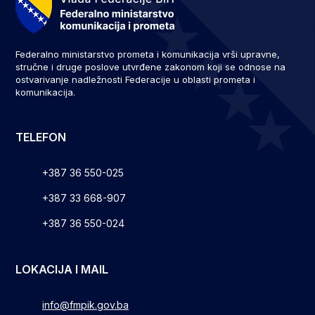
Federalno ministarstvo prometa i komunikacija vrši upravne,
stručne i druge poslove utvrđene zakonom koji se odnose na
ostvarivanje nadležnosti Federacije u oblasti prometa i
komunikacija.
TELEFON
+387 36 550-025
+387 33 668-907
+387 36 550-024
LOKACIJA I MAIL
info@fmpik.gov.ba