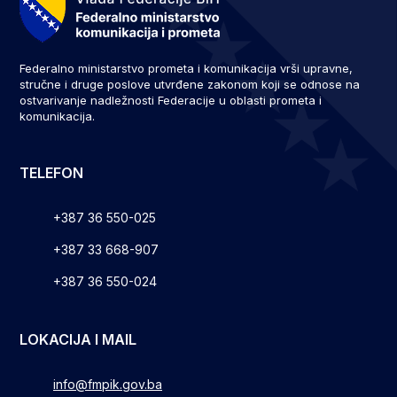
Federalno ministarstvo prometa i komunikacija vrši upravne,
stručne i druge poslove utvrđene zakonom koji se odnose na
ostvarivanje nadležnosti Federacije u oblasti prometa i
komunikacija.
TELEFON
+387 36 550-025
+387 33 668-907
+387 36 550-024
LOKACIJA I MAIL
info@fmpik.gov.ba