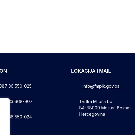
FON
LOKACIJA I MAIL
387 36 550-025
info@fmpik.gov.ba
387 33 668-907
Tvrtka Miloša bb,
BA-88000 Mostar, Bosna i
Hercegovina
387 36 550-024
a