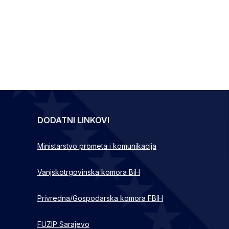
DODATNI LINKOVI
Ministarstvo prometa i komunikacija
Vanjskotrgovinska komora BiH
Privredna/Gospodarska komora FBIH
FUZIP Sarajevo