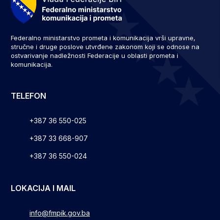
Federalno ministarstvo prometa i komunikacija vrši upravne,
stručne i druge poslove utvrđene zakonom koji se odnose na
ostvarivanje nadležnosti Federacije u oblasti prometa i
komunikacija.
TELEFON
+387 36 550-025
+387 33 668-907
+387 36 550-024
LOKACIJA I MAIL
info@fmpik.gov.ba