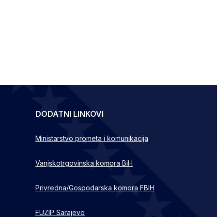
DODATNI LINKOVI
Ministarstvo prometa i komunikacija
Vanjskotrgovinska komora BiH
Privredna/Gospodarska komora FBIH
FUZIP Sarajevo