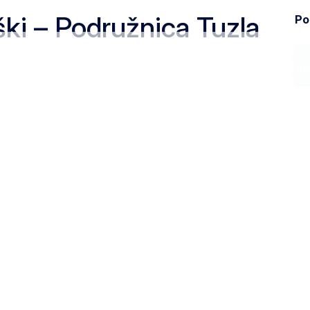
ki – Podružnica Tuzla
Pod
Ministarstvo
Zak