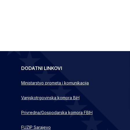
DODATNI LINKOVI
Ministarstvo prometa i komunikacija
Vanjskotrgovinska komora BiH
Privredna/Gospodarska komora FBIH
FUZIP Sarajevo