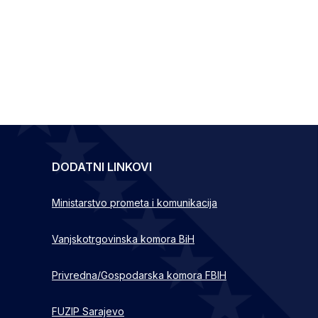
DODATNI LINKOVI
Ministarstvo prometa i komunikacija
Vanjskotrgovinska komora BiH
Privredna/Gospodarska komora FBIH
FUZIP Sarajevo