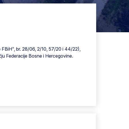
BiH“, br. 28/06, 2/10, 57/20 i 44/22),
učju Federacije Bosne i Hercegovine.