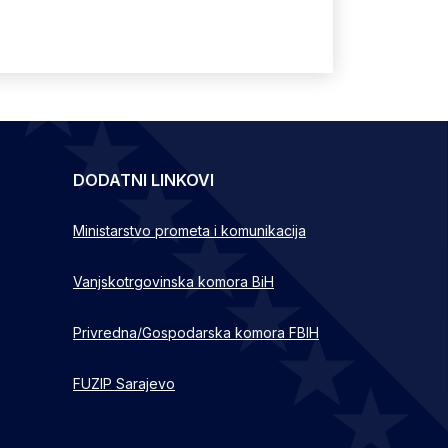
DODATNI LINKOVI
Ministarstvo prometa i komunikacija
Vanjskotrgovinska komora BiH
Privredna/Gospodarska komora FBIH
FUZIP Sarajevo