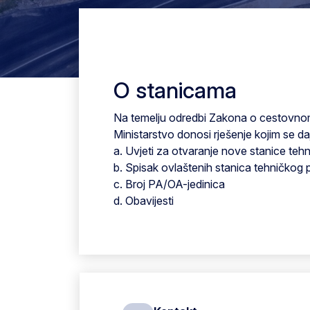
O stanicama
Na temelju odredbi Zakona o cestovnom 
Ministarstvo donosi rješenje kojim se d
a. Uvjeti za otvaranje nove stanice teh
b. Spisak ovlaštenih stanica tehničkog 
c. Broj PA/OA-jedinica
d. Obavijesti