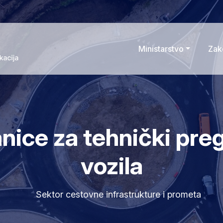
Ministarstvo
Zak
nice za tehnički pre
vozila
Sektor cestovne infrastrukture i prometa