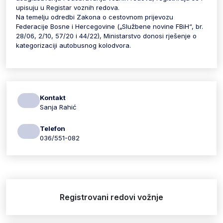
upisuju u Registar voznih redova.
Na temelju odredbi Zakona o cestovnom prijevozu
Federacije Bosne i Hercegovine („Službene novine FBiH“, br.
28/06, 2/10, 57/20 i 44/22), Ministarstvo donosi rješenje o
kategorizaciji autobusnog kolodvora.
Kontakt
Sanja Rahić
Telefon
036/551-082
Registrovani redovi vožnje