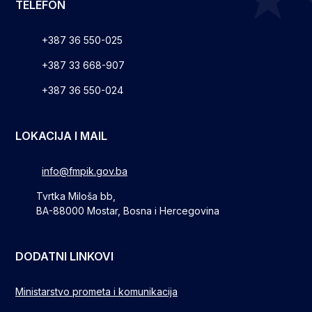
TELEFON
+387 36 550-025
+387 33 668-907
+387 36 550-024
LOKACIJA I MAIL
info@fmpik.gov.ba
Tvrtka Miloša bb,
BA-88000 Mostar, Bosna i Hercegovina
DODATNI LINKOVI
Ministarstvo prometa i komunikacija