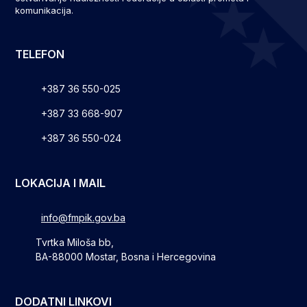
komunikacija.
TELEFON
+387 36 550-025
+387 33 668-907
+387 36 550-024
LOKACIJA I MAIL
info@fmpik.gov.ba
Tvrtka Miloša bb,
BA-88000 Mostar, Bosna i Hercegovina
DODATNI LINKOVI