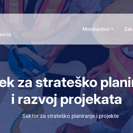
Ministarstvo
Zak
ek za strateško plani
i razvoj projekata
Sektor za strateško planiranje i projekte