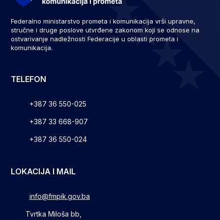
Federalno ministarstvo prometa i komunikacija vrši upravne,
stručne i druge poslove utvrđene zakonom koji se odnose na
ostvarivanje nadležnosti Federacije u oblasti prometa i
komunikacija.
TELEFON
+387 36 550-025
+387 33 668-907
+387 36 550-024
LOKACIJA I MAIL
info@fmpik.gov.ba
Tvrtka Miloša bb,