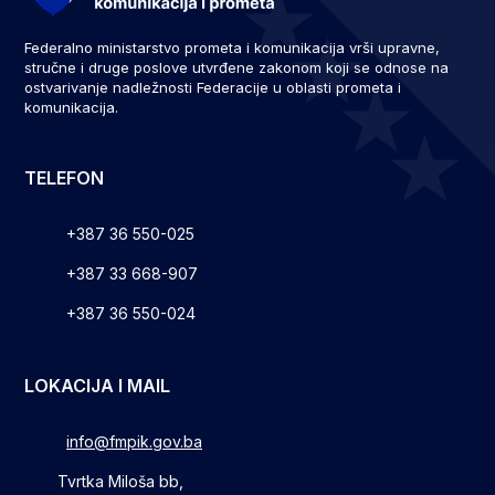
Federalno ministarstvo prometa i komunikacija vrši upravne,
stručne i druge poslove utvrđene zakonom koji se odnose na
ostvarivanje nadležnosti Federacije u oblasti prometa i
komunikacija.
TELEFON
+387 36 550-025
+387 33 668-907
+387 36 550-024
LOKACIJA I MAIL
info@fmpik.gov.ba
Tvrtka Miloša bb,