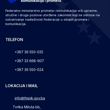
Federalno ministarstvo prometa i komunikacija vrši upravne,
stručne i druge poslove utvrđene zakonom koji se odnose na
ostvarivanje nadležnosti Federacije u oblasti prometa i
komunikacija.
TELEFON
+387 36 550-025
+387 33 668-907
+387 36 550-024
LOKACIJA I MAIL
info@fmpik.gov.ba
Tvrtka Miloša bb,