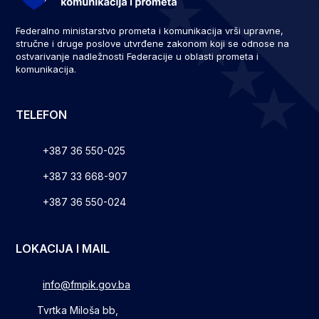
Federalno ministarstvo prometa i komunikacija vrši upravne,
stručne i druge poslove utvrđene zakonom koji se odnose na
ostvarivanje nadležnosti Federacije u oblasti prometa i
komunikacija.
TELEFON
+387 36 550-025
+387 33 668-907
+387 36 550-024
LOKACIJA I MAIL
info@fmpik.gov.ba
Tvrtka Miloša bb,