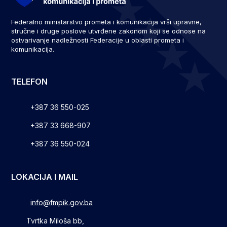
Federalno ministarstvo prometa i komunikacija vrši upravne,
stručne i druge poslove utvrđene zakonom koji se odnose na
ostvarivanje nadležnosti Federacije u oblasti prometa i
komunikacija.
TELEFON
+387 36 550-025
+387 33 668-907
+387 36 550-024
LOKACIJA I MAIL
info@fmpik.gov.ba
Tvrtka Miloša bb,