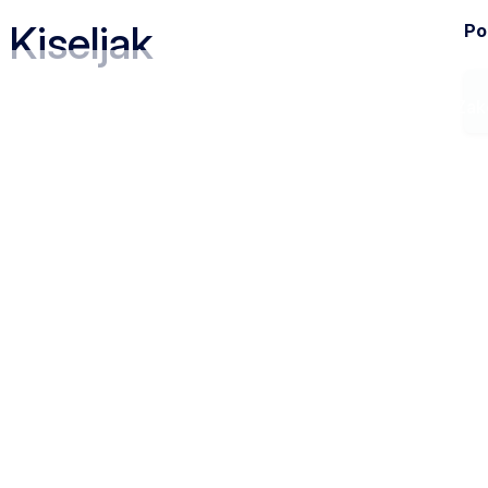
Kiseljak
Pod
Ministarstvo
Zak