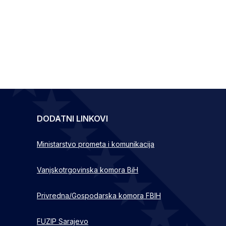
DODATNI LINKOVI
Ministarstvo prometa i komunikacija
Vanjskotrgovinska komora BiH
Privredna/Gospodarska komora FBIH
FUZIP Sarajevo