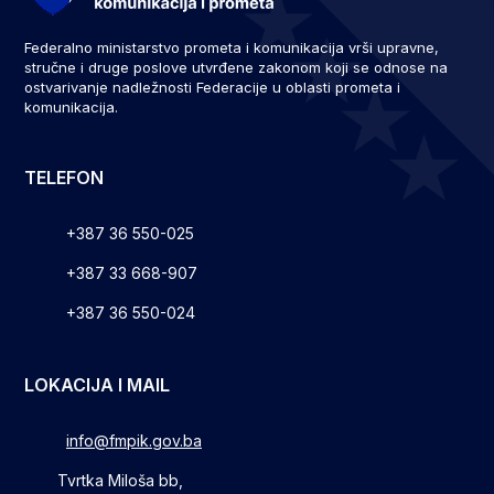
Federalno ministarstvo prometa i komunikacija vrši upravne,
stručne i druge poslove utvrđene zakonom koji se odnose na
ostvarivanje nadležnosti Federacije u oblasti prometa i
komunikacija.
TELEFON
+387 36 550-025
+387 33 668-907
+387 36 550-024
LOKACIJA I MAIL
info@fmpik.gov.ba
Tvrtka Miloša bb,