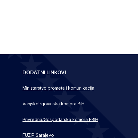
DODATNI LINKOVI
Ministarstvo prometa i komunikacija
Vanjskotrgovinska komora BiH
Privredna/Gospodarska komora FBIH
FUZIP Sarajevo