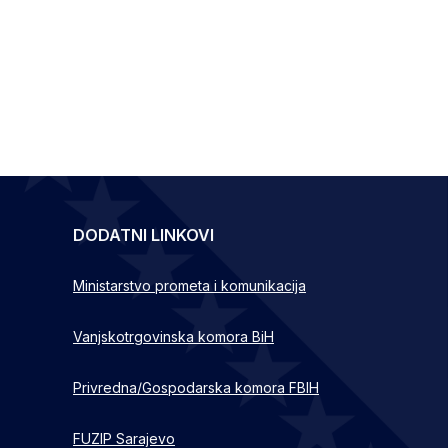
DODATNI LINKOVI
Ministarstvo prometa i komunikacija
Vanjskotrgovinska komora BiH
Privredna/Gospodarska komora FBIH
FUZIP Sarajevo