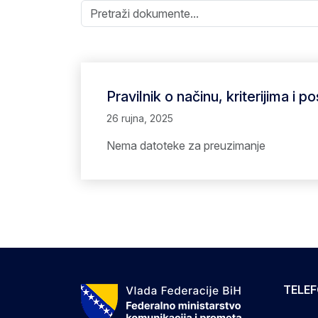
Pravilnik o načinu, kriterijima i 
26 rujna, 2025
Nema datoteke za preuzimanje
TELE