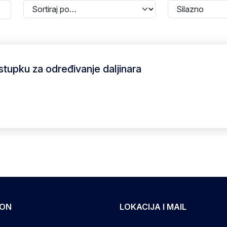
postupku za određivanje daljinara
FON
LOKACIJA I MAIL