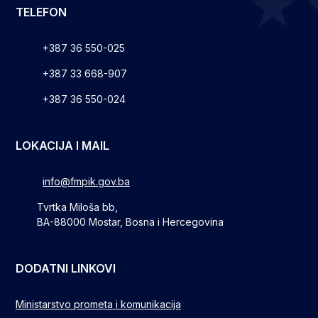
TELEFON
+387 36 550-025
+387 33 668-907
+387 36 550-024
LOKACIJA I MAIL
info@fmpik.gov.ba
Tvrtka Miloša bb,
BA-88000 Mostar, Bosna i Hercegovina
DODATNI LINKOVI
Ministarstvo prometa i komunikacija