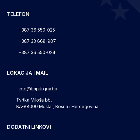
TELEFON
+387 36 550-025
+387 33 668-907
+387 36 550-024
LOKACIJA I MAIL
info@fmpik.gov.ba
Tvrtka Miloša bb,
BA-88000 Mostar, Bosna i Hercegovina
DODATNI LINKOVI