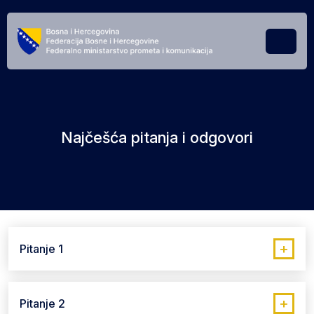
Skip to content
Skip to footer
Menu
Najčešća pitanja i odgovori
+
Pitanje 1
+
Pitanje 2