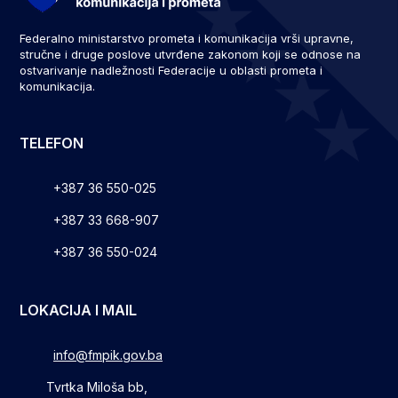
Federalno ministarstvo prometa i komunikacija vrši upravne,
stručne i druge poslove utvrđene zakonom koji se odnose na
ostvarivanje nadležnosti Federacije u oblasti prometa i
komunikacija.
TELEFON
+387 36 550-025
+387 33 668-907
+387 36 550-024
LOKACIJA I MAIL
info@fmpik.gov.ba
Tvrtka Miloša bb,