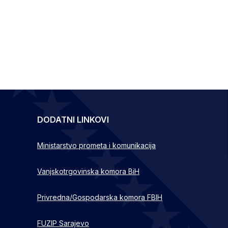
DODATNI LINKOVI
Ministarstvo prometa i komunikacija
Vanjskotrgovinska komora BiH
Privredna/Gospodarska komora FBIH
FUZIP Sarajevo