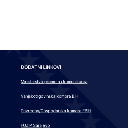
DODATNI LINKOVI
Ministarstvo prometa i komunikacija
Vanjskotrgovinska komora BiH
Privredna/Gospodarska komora FBIH
FUZIP Sarajevo