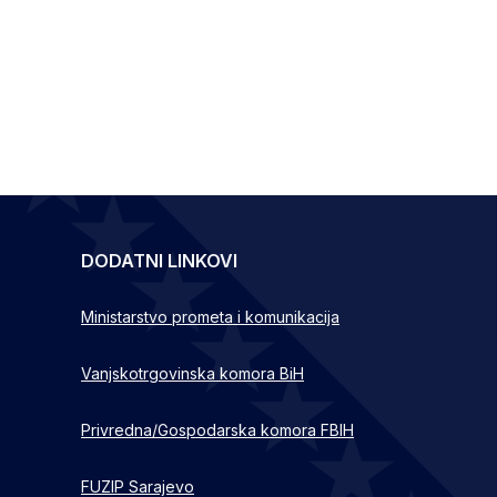
DODATNI LINKOVI
Ministarstvo prometa i komunikacija
Vanjskotrgovinska komora BiH
Privredna/Gospodarska komora FBIH
FUZIP Sarajevo