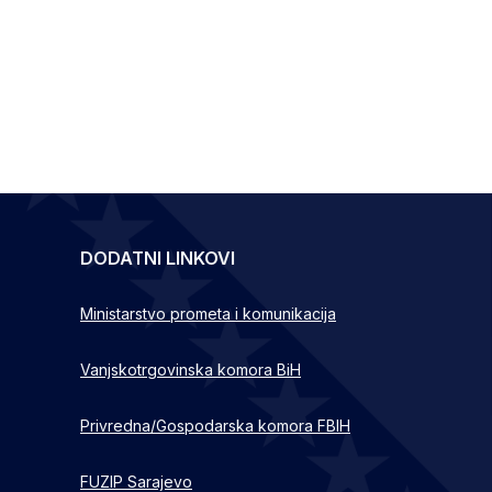
DODATNI LINKOVI
Ministarstvo prometa i komunikacija
Vanjskotrgovinska komora BiH
Privredna/Gospodarska komora FBIH
FUZIP Sarajevo