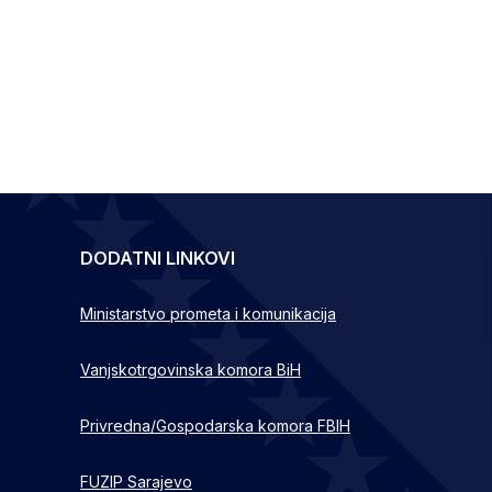
DODATNI LINKOVI
Ministarstvo prometa i komunikacija
Vanjskotrgovinska komora BiH
Privredna/Gospodarska komora FBIH
FUZIP Sarajevo