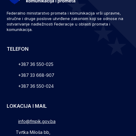
Federalno ministarstvo prometa i komunikacija vrši upravne,
stručne i druge poslove utvrđene zakonom koji se odnose na
ostvarivanje nadležnosti Federacije u oblasti prometa i
komunikacija.
TELEFON
+387 36 550-025
+387 33 668-907
+387 36 550-024
LOKACIJA I MAIL
info@fmpik.gov.ba
Tvrtka Miloša bb,