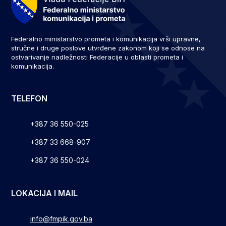
Federalno ministarstvo prometa i komunikacija vrši upravne,
stručne i druge poslove utvrđene zakonom koji se odnose na
ostvarivanje nadležnosti Federacije u oblasti prometa i
komunikacija.
TELEFON
+387 36 550-025
+387 33 668-907
+387 36 550-024
LOKACIJA I MAIL
info@fmpik.gov.ba