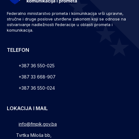
Federalno ministarstvo prometa i komunikacija vrši upravne,
stručne i druge poslove utvrđene zakonom koji se odnose na
ostvarivanje nadležnosti Federacije u oblasti prometa i
komunikacija.
TELEFON
+387 36 550-025
+387 33 668-907
+387 36 550-024
LOKACIJA I MAIL
info@fmpik.gov.ba
Tvrtka Miloša bb,