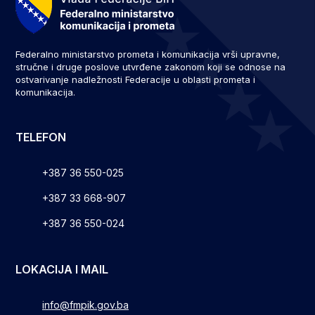
Federalno ministarstvo prometa i komunikacija vrši upravne,
stručne i druge poslove utvrđene zakonom koji se odnose na
ostvarivanje nadležnosti Federacije u oblasti prometa i
komunikacija.
TELEFON
+387 36 550-025
+387 33 668-907
+387 36 550-024
LOKACIJA I MAIL
info@fmpik.gov.ba