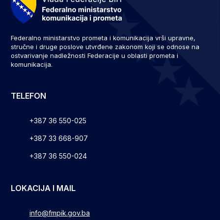
Federalno ministarstvo prometa i komunikacija vrši upravne,
stručne i druge poslove utvrđene zakonom koji se odnose na
ostvarivanje nadležnosti Federacije u oblasti prometa i
komunikacija.
TELEFON
+387 36 550-025
+387 33 668-907
+387 36 550-024
LOKACIJA I MAIL
info@fmpik.gov.ba