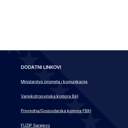
DODATNI LINKOVI
Ministarstvo prometa i komunikacija
Vanjskotrgovinska komora BiH
Privredna/Gospodarska komora FBIH
FUZIP Sarajevo