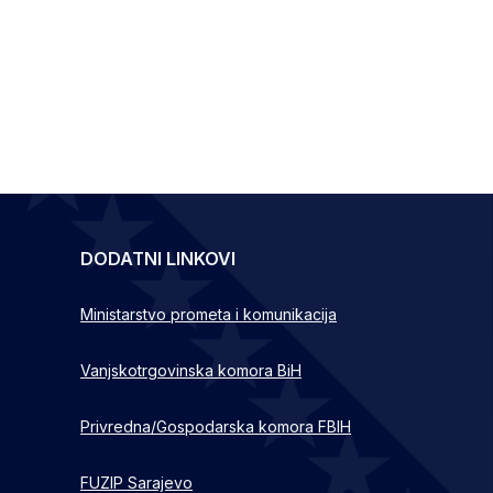
DODATNI LINKOVI
Ministarstvo prometa i komunikacija
Vanjskotrgovinska komora BiH
Privredna/Gospodarska komora FBIH
FUZIP Sarajevo