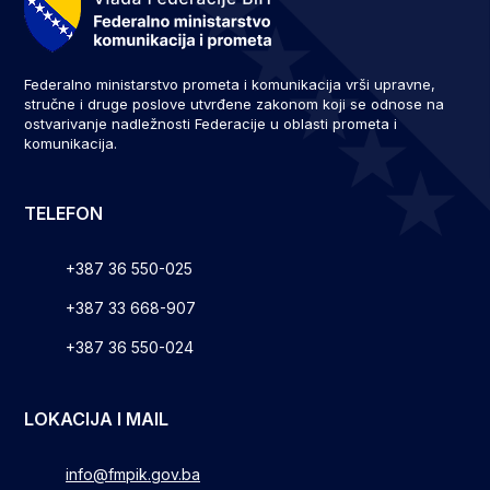
Federalno ministarstvo prometa i komunikacija vrši upravne,
stručne i druge poslove utvrđene zakonom koji se odnose na
ostvarivanje nadležnosti Federacije u oblasti prometa i
komunikacija.
TELEFON
+387 36 550-025
+387 33 668-907
+387 36 550-024
LOKACIJA I MAIL
info@fmpik.gov.ba