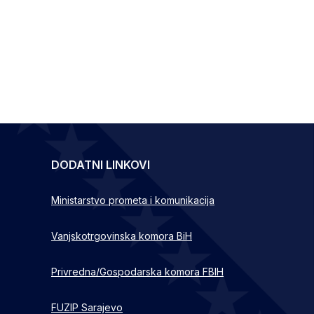
DODATNI LINKOVI
Ministarstvo prometa i komunikacija
Vanjskotrgovinska komora BiH
Privredna/Gospodarska komora FBIH
FUZIP Sarajevo