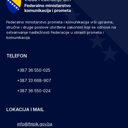
Federalno ministarstvo prometa i komunikacija vrši upravne,
stručne i druge poslove utvrđene zakonom koji se odnose na
ostvarivanje nadležnosti Federacije u oblasti prometa i
komunikacija.
TELEFON
+387 36 550-025
+387 33 668-907
+387 36 550-024
LOKACIJA I MAIL
info@fmpik.gov.ba