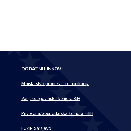
DODATNI LINKOVI
Ministarstvo prometa i komunikacija
Vanjskotrgovinska komora BiH
Privredna/Gospodarska komora FBIH
FUZIP Sarajevo