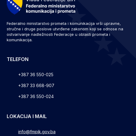
Federalno ministarstvo prometa i komunikacija vrši upravne,
stručne i druge poslove utvrđene zakonom koji se odnose na
ostvarivanje nadležnosti Federacije u oblasti prometa i
komunikacija.
TELEFON
+387 36 550-025
+387 33 668-907
+387 36 550-024
LOKACIJA I MAIL
info@fmpik.gov.ba