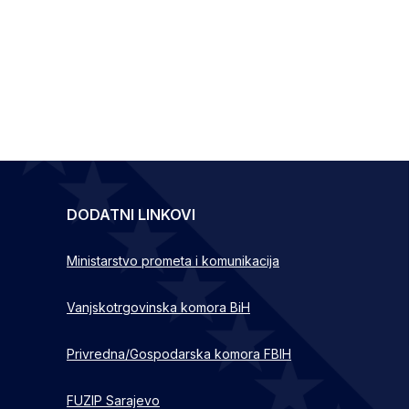
DODATNI LINKOVI
Ministarstvo prometa i komunikacija
Vanjskotrgovinska komora BiH
Privredna/Gospodarska komora FBIH
FUZIP Sarajevo